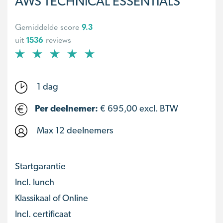
AWS TECHNICAL ESSENTIALS
Gemiddelde score
9.3
uit
1536
reviews
1 dag
Per deelnemer:
€
695,00
excl. BTW
Max 12 deelnemers
Startgarantie
Incl. lunch
Klassikaal of Online
Incl. certificaat