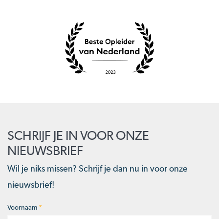
SCHRIJF JE IN VOOR ONZE
NIEUWSBRIEF
Wil je niks missen? Schrijf je dan nu in voor onze
nieuwsbrief!
Voornaam
*
Naam
*