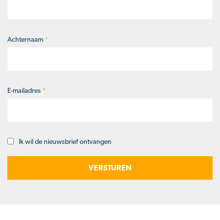
Achternaam
*
E-mailadres
*
Ik wil de nieuwsbrief ontvangen
Opt-
in