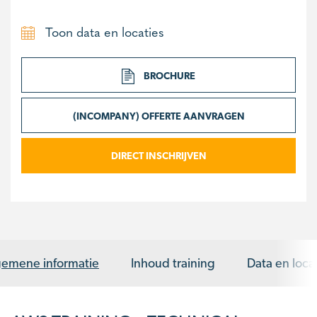
Toon data en locaties
BROCHURE
(INCOMPANY) OFFERTE AANVRAGEN
DIRECT INSCHRIJVEN
gemene informatie
Inhoud training
Data en loca