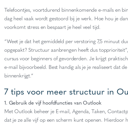
Telefoontjes, voortdurend binnenkomende e-mails en binn
dag heel vaak wordt gestoord bij je werk. Hoe hou je da
voorkomt stress en bespaart je heel veel tijd.
“Weet je dat het gemiddeld per verstoring 7,5 minuut du
opgepakt? Structuur aanbrengen heeft dus topprioriteit”,
cursus voor beginners of gevorderden. Je krijgt praktisc
e-mail bijvoorbeeld. Best handig als je je realiseert dat
binnenkrijgt.”
7 tips voor meer structuur in O
1. Gebruik de vijf hoofdfuncties van Outlook
Met Outlook beheer je E-mail, Agenda, Taken, Contactp
dat je ze alle vijf op een scherm kunt openen. Hierdoor h