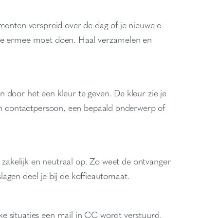
menten verspreid over de dag of je nieuwe e-
 je ermee moet doen. Haal verzamelen en
 door het een kleur te geven. De kleur zie je
een contactpersoon, een bepaald onderwerp of
l zakelijk en neutraal op. Zo weet de ontvanger
slagen deel je bij de koffieautomaat.
e situaties een mail in CC wordt verstuurd.