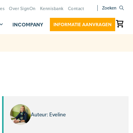
Zoeken
ies
Over SignOn
Kennisbank
Contact
INCOMPANY
INFORMATIE AANVRAGEN
Auteur: Eveline