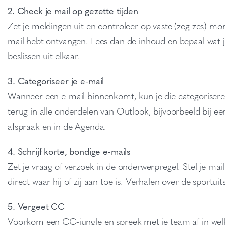
2. Check je mail op gezette tijden
Zet je meldingen uit en controleer op vaste (zeg zes) mo
mail hebt ontvangen. Lees dan de inhoud en bepaal wat
beslissen uit elkaar.
3. Categoriseer je e-mail
Wanneer een e-mail binnenkomt, kun je die categoriseren
terug in alle onderdelen van Outlook, bijvoorbeeld bij 
afspraak en in de Agenda.
4. Schrijf korte, bondige e-mails
Zet je vraag of verzoek in de onderwerpregel. Stel je mai
direct waar hij of zij aan toe is. Verhalen over de sportuit
5. Vergeet CC
Voorkom een CC-jungle en spreek met je team af in welk