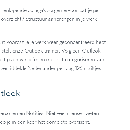
enlopende collega’s zorgen ervoor dat je per
n overzicht? Structuur aanbrengen in je werk
urt voordat je je werk weer geconcentreerd hebt
 stelt onze Outlook trainer. Volg een Outlook
he tips en we oefenen met het categoriseren van
 de gemiddelde Nederlander per dag 126 mailtjes
utlook
ersonen en Notities. Niet veel mensen weten
eb je in een keer het complete overzicht.