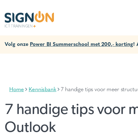
Volg onze
Power BI Summerschool met 200,- korting
!
Home
Kennisbank
7 handige tips voor meer struct
7 handige tips voor m
Outlook