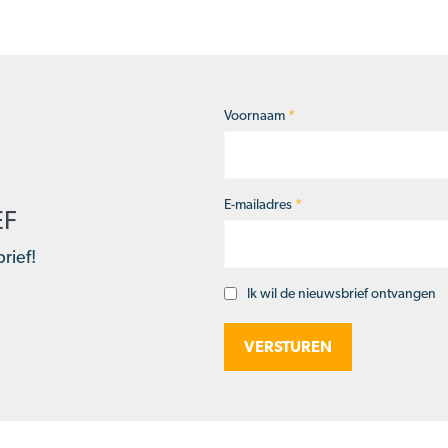
Voornaam
*
Naam
*
E-mailadres
*
EF
rief!
Ik wil de nieuwsbrief ontvangen
Opt-
in