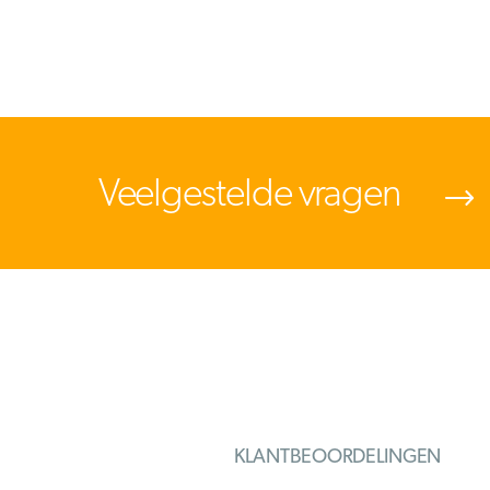
Veelgestelde vragen
KLANTBEOORDELINGEN