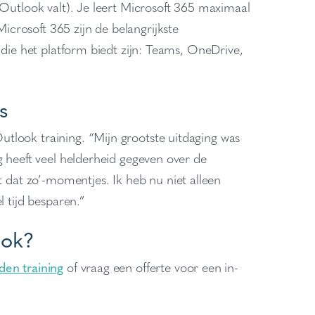
Outlook valt). Je leert
Microsoft 365
maximaal
Microsoft 365 zijn de belangrijkste
 die het platform biedt zijn: Teams, OneDrive,
s
tlook training. “Mijn grootste uitdaging was
g heeft veel helderheid gegeven over de
t dat zo’-momentjes. Ik heb nu niet alleen
l tijd besparen.”
ook?
en training
of vraag een offerte voor een in-