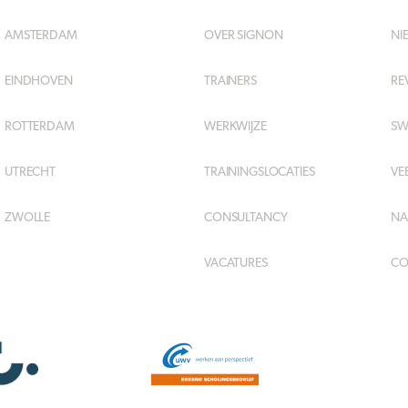
AMSTERDAM
OVER SIGNON
NI
EINDHOVEN
TRAINERS
RE
ROTTERDAM
WERKWIJZE
SW
UTRECHT
TRAININGSLOCATIES
VE
ZWOLLE
CONSULTANCY
NA
VACATURES
CO