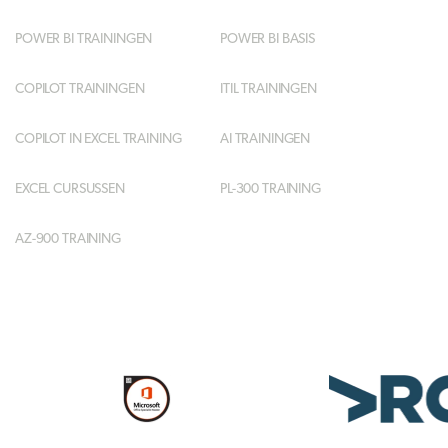
POWER BI TRAININGEN
POWER BI BASIS
COPILOT TRAININGEN
ITIL TRAININGEN
COPILOT IN EXCEL TRAINING
AI TRAININGEN
EXCEL CURSUSSEN
PL-300 TRAINING
AZ-900 TRAINING