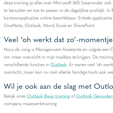
deze training je alles over Microsoft 365 (waaronder ook 
te benutten en toe te passen in de dagelijkse praktijk
.
In 
kantoorapplicaties online beschikbaar. Enkele applicaties
OneNote, Outlook, Word, Excel en SharePoint.
Veel ‘oh werkt dat zo’-momentje
Nora de Jong is Management Assistente en volgde een Ou
om meer overzicht in mijn mailbox te krijgen. De trainin
verschillende functies in
Outlook
. Er waren veel ‘oh werk
overzicht, maar kan nu met allerlei handige tools ook vee
Wil je ook aan de slag met Outl
Bekijk onze
Outlook Basis training
of
Outlook Gevorderd
company maatwerktraining