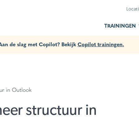
Locat
TRAININGEN
 Aan de slag met Copilot? Bekijk
Copilot trainingen.
uur in Outlook
eer structuur in