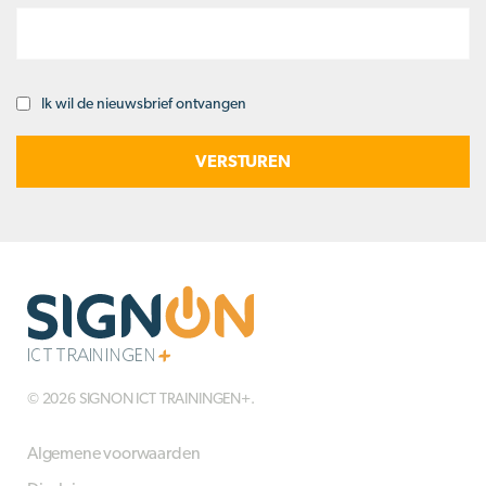
Ik wil de nieuwsbrief ontvangen
Opt-
in
© 2026 SIGNON ICT TRAININGEN+.
Algemene voorwaarden