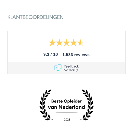
KLANTBEOORDELINGEN
/
9.3
10
1.536 reviews