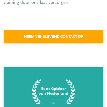
training door ons laat verzorgen.
NEEM VRIJBLIJVEND CONTACT OP