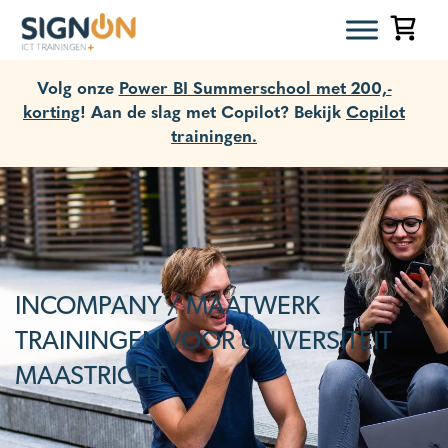
Volg onze
Power BI Summerschool met 200,-
korting
! Aan de slag met Copilot? Bekijk
Copilot
trainingen.
INCOMPANY / MAATWERK
TRAININGEN VOOR UNIVERSITEIT
MAASTRICHT