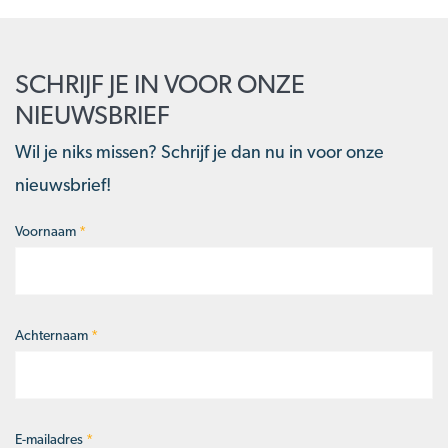
SCHRIJF JE IN VOOR ONZE
NIEUWSBRIEF
Wil je niks missen? Schrijf je dan nu in voor onze
nieuwsbrief!
Voornaam
*
Naam
*
Achternaam
*
E-mailadres
*