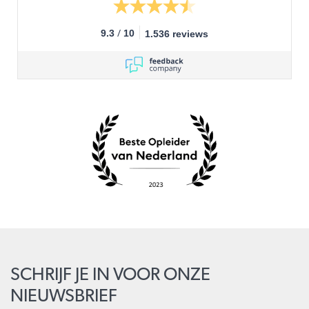
/
9.3
10
1.536 reviews
SCHRIJF JE IN VOOR ONZE
NIEUWSBRIEF