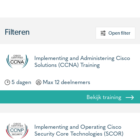
Filteren
Open filter
Implementing and Administering Cisco
Solutions (CCNA) Training
5 dagen
Max 12 deelnemers
Bekijk training
Implementing and Operating Cisco
Security Core Technologies (SCOR)