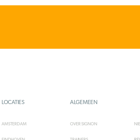
LOCATIES
ALGEMEEN
AMSTERDAM
OVER SIGNON
NI
EINDHOVEN
TRAINERS
RE