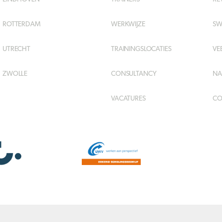
ROTTERDAM
WERKWIJZE
SW
UTRECHT
TRAININGSLOCATIES
VE
ZWOLLE
CONSULTANCY
NA
VACATURES
CO