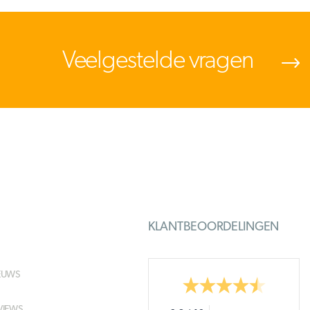
Veelgestelde vragen
KLANTBEOORDELINGEN
EUWS
VIEWS