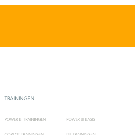
TRAININGEN
POWER BI TRAININGEN
POWER BI BASIS
COPILOT TRAININGEN
ITIL TRAININGEN