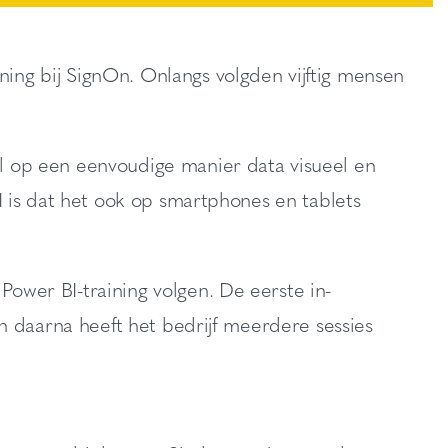
ning bij SignOn. Onlangs volgden vijftig mensen
 op een eenvoudige manier data visueel en
 is dat het ook op smartphones en tablets
wer BI-training volgen. De eerste in-
n daarna heeft het bedrijf meerdere sessies