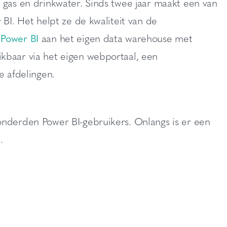
 gas en drinkwater. Sinds twee jaar maakt een van
 BI. Het helpt ze de kwaliteit van de
n
Power BI
aan het eigen data warehouse met
kbaar via het eigen webportaal, een
e afdelingen.
onderden Power BI-gebruikers. Onlangs is er een
.