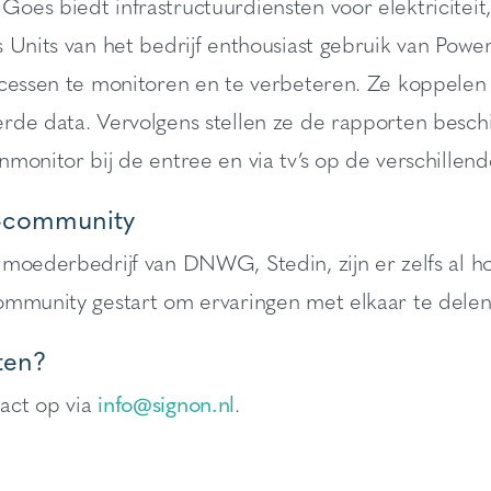
es biedt infrastructuurdiensten voor elektriciteit,
 Units van het bedrijf enthousiast gebruik van Power
ocessen te monitoren en te verbeteren. Ze koppele
rde data. Vervolgens stellen ze de rapporten beschi
monitor bij de entree en via tv’s op de verschillend
I-community
 moederbedrijf van DNWG, Stedin, zijn er zelfs al h
ommunity gestart om ervaringen met elkaar te delen
ten?
act op via
info@signon.nl
.