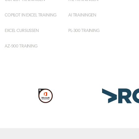
COPILOT IN EXCEL TRAINING
AI TRAININGEN
EXCEL CURSUSSEN
PL-300 TRAINING
AZ-900 TRAINING