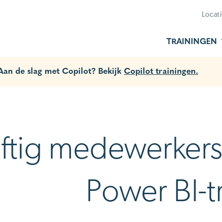
Locat
TRAININGEN
 Aan de slag met Copilot? Bekijk
Copilot trainingen.
jftig medewerke
Power BI-t