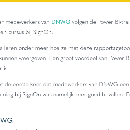
er medewerkers van
DNWG
volgen de Power BI-trai
n cursus bij SignOn.
 leren onder meer hoe ze met deze rapportagetool
f kunnen weergeven. Een groot voordeel van Power BI
 is.
et de eerste keer dat medewerkers van DNWG een Po
ining bij SignOn was namelijk zeer goed bevallen. E
NWG