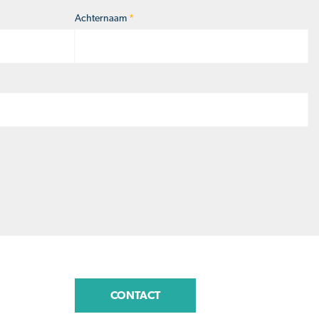
Achternaam
*
CONTACT