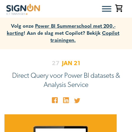
Volg onze
Power BI Summerschool met 200,-
korting
! Aan de slag met Copilot? Bekijk
Copilot
trainingen.
27
JAN
21
Direct Query voor Power BI datasets &
Analysis Service