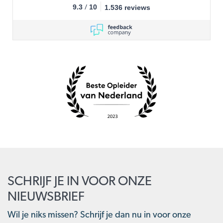
/
9.3
10
1.536 reviews
SCHRIJF JE IN VOOR ONZE
NIEUWSBRIEF
Wil je niks missen? Schrijf je dan nu in voor onze