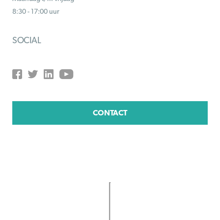
8:30 - 17:00 uur
SOCIAL
CONTACT