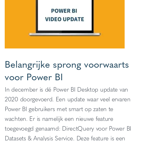
Belangrijke sprong voorwaarts
voor Power BI
In december is d
é Power BI Desktop update van
2020 doorgevoerd. Een update waar veel ervaren
Power BI gebruikers met smart op zaten te
wachten. Er is namelijk een nieuwe feature
toegevoegd genaamd: DirectQuery voor Power BI
Datasets & Analysis Service. Deze feature is een