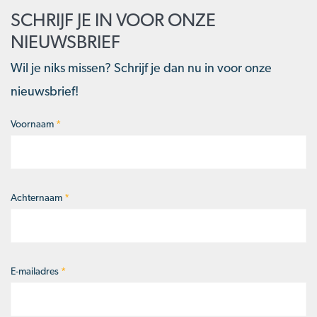
SCHRIJF JE IN VOOR ONZE
NIEUWSBRIEF
Wil je niks missen? Schrijf je dan nu in voor onze
nieuwsbrief!
Voornaam
*
Naam
*
Achternaam
*
E-mailadres
*