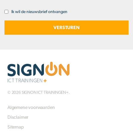
Ik wil de nieuwsbrief ontvangen
Opt-
in
© 2026 SIGNON ICT TRAININGEN+.
Algemene voorwaarden
Disclaimer
Sitemap