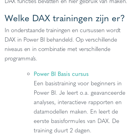
DAX functies bevatten en hier gebruik van maken.
Welke DAX trainingen zijn er?
In onderstaande trainingen en cursussen wordt
DAX in Power BI behandeld. Op verschillende
niveaus en in combinatie met verschillende
programma’s.
Power BI Basis cursus
Een basistraining voor beginners in
Power BI. Je leert o.a. geavanceerde
analyses, interactieve rapporten en
datamodellen maken. En leert de
eerste basisformules van DAX. De
training duurt 2 dagen.