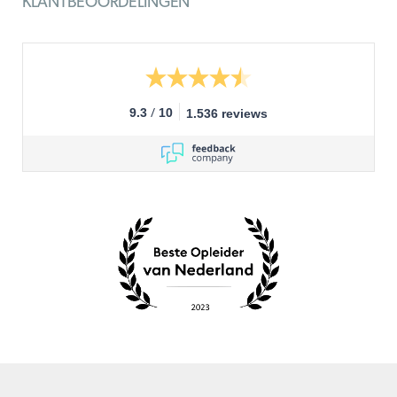
KLANTBEOORDELINGEN
/
9.3
10
1.536 reviews