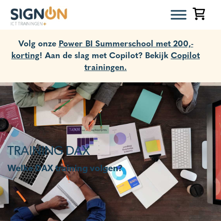
Volg onze
Power BI Summerschool met 200,-
korting
! Aan de slag met Copilot? Bekijk
Copilot
trainingen.
TRAINING DAX
Welke DAX training volgen?