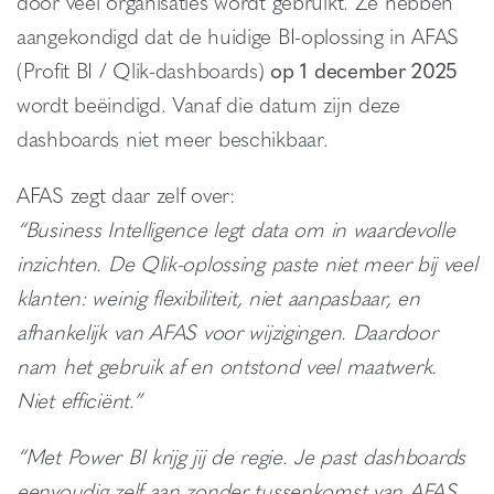
door veel organisaties wordt gebruikt. Ze hebben
aangekondigd dat de huidige BI-oplossing in AFAS
(Profit BI / Qlik-dashboards)
op 1 december 2025
wordt beëindigd. Vanaf die datum zijn deze
dashboards niet meer beschikbaar.
AFAS zegt daar zelf over:
“Business Intelligence legt data om in waardevolle
inzichten. De Qlik-oplossing paste niet meer bij veel
klanten: weinig flexibiliteit, niet aanpasbaar, en
afhankelijk van AFAS voor wijzigingen. Daardoor
nam het gebruik af en ontstond veel maatwerk.
Niet efficiënt.”
“Met Power BI krijg jij de regie. Je past dashboards
eenvoudig zelf aan zonder tussenkomst van AFAS,