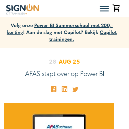
Volg onze
Power BI Summerschool met 200,-
korting
! Aan de slag met Copilot? Bekijk
Copilot
trainingen.
28
AUG
25
AFAS stapt over op Power BI