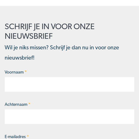
SCHRIJF JE IN VOOR ONZE
NIEUWSBRIEF
Wil je niks missen? Schrijf je dan nu in voor onze
nieuwsbrief!
Voornaam
*
Naam
*
Achternaam
*
E-mailadres
*