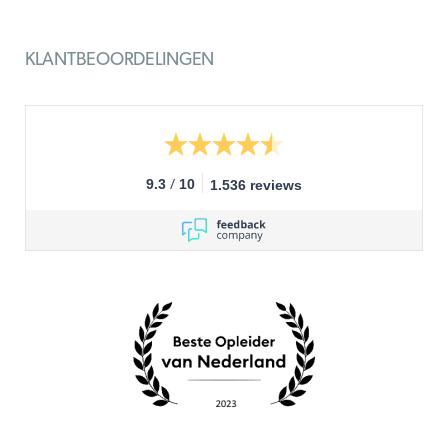
KLANTBEOORDELINGEN
/
9.3
10
1.536 reviews