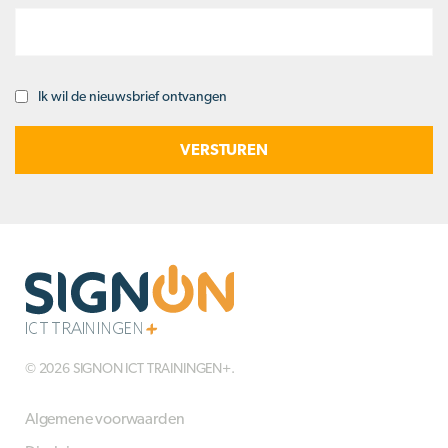
Ik wil de nieuwsbrief ontvangen
Opt-
in
© 2026 SIGNON ICT TRAININGEN+.
Algemene voorwaarden