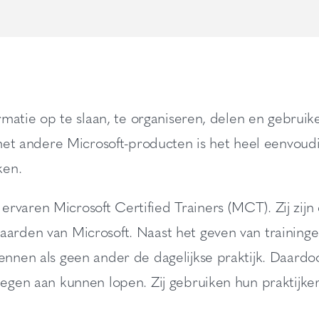
ormatie op te slaan, te organiseren, delen en gebruik
e met andere Microsoft-producten is het heel eenvou
ken.
varen Microsoft Certified Trainers (MCT). Zij zijn 
aarden van Microsoft. Naast het geven van training
ennen als geen ander de dagelijkse praktijk. Daardoo
tegen aan kunnen lopen. Zij gebruiken hun praktijke