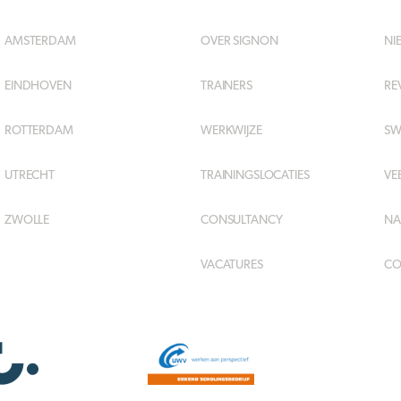
AMSTERDAM
OVER SIGNON
NI
EINDHOVEN
TRAINERS
RE
ROTTERDAM
WERKWIJZE
SW
UTRECHT
TRAININGSLOCATIES
VE
ZWOLLE
CONSULTANCY
NA
VACATURES
CO