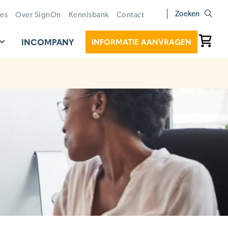
Zoeken
ies
Over SignOn
Kennisbank
Contact
INCOMPANY
INFORMATIE AANVRAGEN