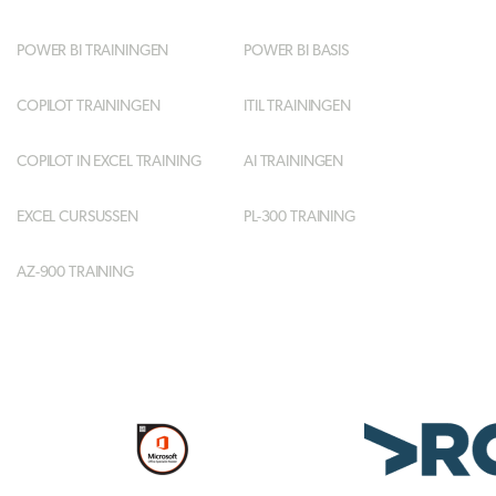
POWER BI TRAININGEN
POWER BI BASIS
COPILOT TRAININGEN
ITIL TRAININGEN
COPILOT IN EXCEL TRAINING
AI TRAININGEN
EXCEL CURSUSSEN
PL-300 TRAINING
AZ-900 TRAINING