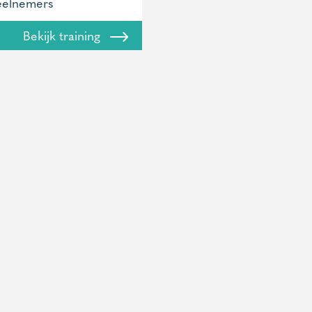
eelnemers
Bekijk training