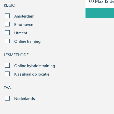
Max 12 d
REGIO
Amsterdam
Eindhoven
Utrecht
Online training
LESMETHODE
Online hybride training
Klassikaal op locatie
TAAL
Nederlands