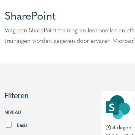
SharePoint
Volg een SharePoint training en leer sneller en e
trainingen worden gegeven door ervaren Microsoft
Filteren
NIVEAU
Basis
4 dagen