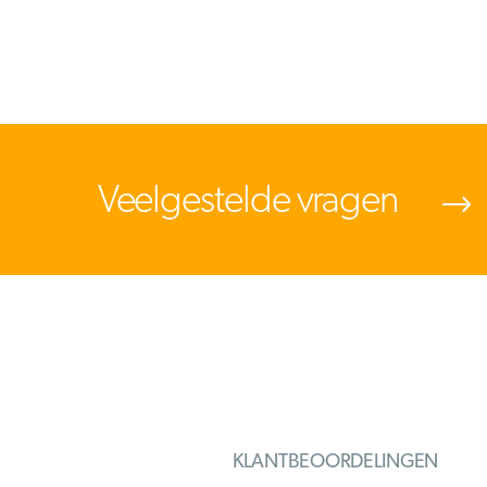
Veelgestelde vragen
KLANTBEOORDELINGEN