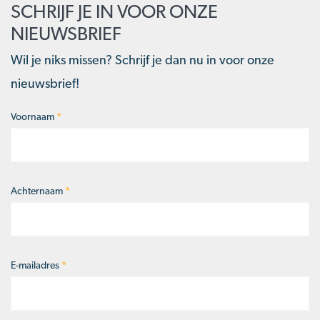
SCHRIJF JE IN VOOR ONZE
NIEUWSBRIEF
Wil je niks missen? Schrijf je dan nu in voor onze
nieuwsbrief!
Voornaam
*
Naam
*
Achternaam
*
E-mailadres
*