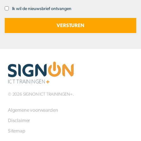
Ik wil de nieuwsbrief ontvangen
Opt-
in
© 2026 SIGNON ICT TRAININGEN+.
Algemene voorwaarden
Disclaimer
Sitemap