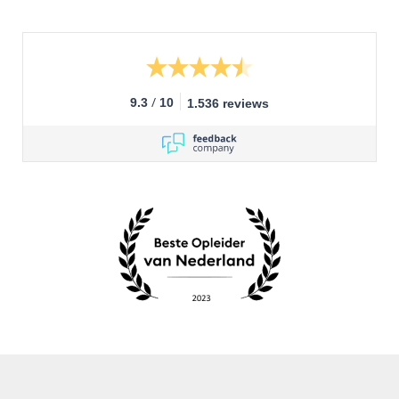
/
9.3
10
1.536 reviews