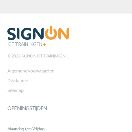
© 2026 SIGNON ICT TRAININGEN+.
Algemene voorwaarden
Disclaimer
Sitemap
OPENINGSTIJDEN
Maandag t/m Vrijdag