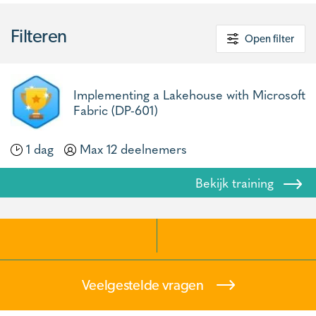
Filteren
Open filter
Implementing a Lakehouse with Microsoft
Fabric (DP-601)
1 dag
Max 12 deelnemers
Bekijk training
Veelgestelde vragen