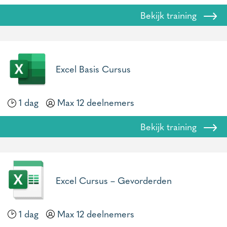
Bekijk training
Excel Basis Cursus
1 dag
Max 12 deelnemers
Bekijk training
Excel Cursus – Gevorderden
1 dag
Max 12 deelnemers