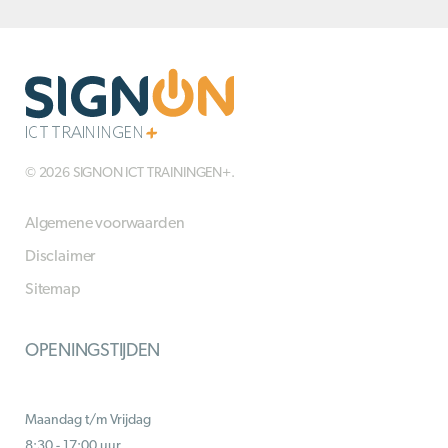
© 2026 SIGNON ICT TRAININGEN+.
Algemene voorwaarden
Disclaimer
Sitemap
OPENINGSTIJDEN
Maandag t/m Vrijdag
8:30 - 17:00 uur