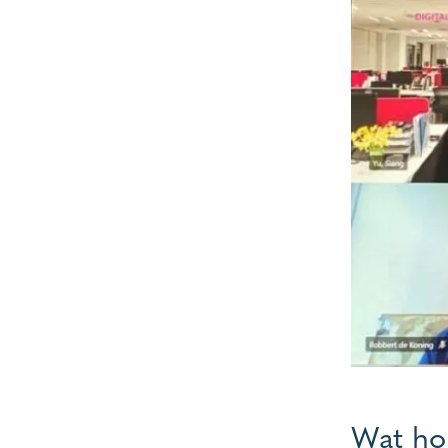
Wat ho