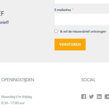
E-mailadres
*
EF
rief!
Ik wil de nieuwsbrief ontvangen
Opt-
in
OPENINGSTIJDEN
SOCIAL
Maandag t/m Vrijdag
8:30 - 17:00 uur