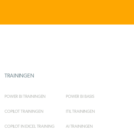
TRAININGEN
POWER BI TRAININGEN
POWER BI BASIS
COPILOT TRAININGEN
ITIL TRAININGEN
COPILOT IN EXCEL TRAINING
AI TRAININGEN