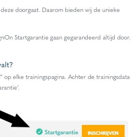
at deze doorgaat. Daarom bieden wij de unieke
ignOn Startgarantie gaan gegarandeerd altijd door.
valt?
” op elke trainingspagina. Achter de trainingsdata
rantie’.