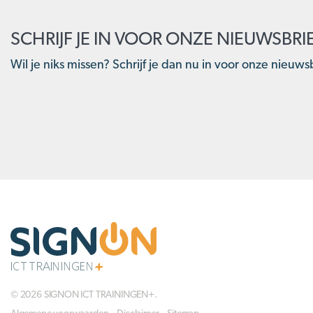
SCHRIJF JE IN VOOR ONZE NIEUWSBRI
Wil je niks missen? Schrijf je dan nu in voor onze nieuwsb
© 2026 SIGNON ICT TRAININGEN+.
Algemene voorwaarden
Disclaimer
Sitemap