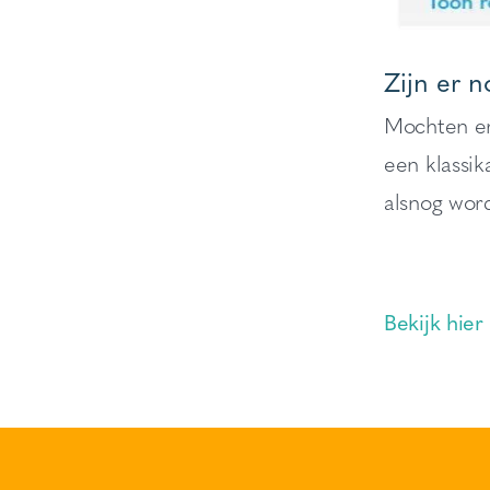
Zijn er 
Mochten er
een klassik
alsnog word
Bekijk hier