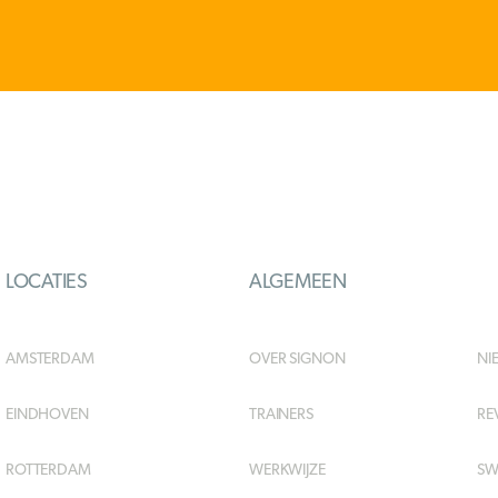
LOCATIES
ALGEMEEN
AMSTERDAM
OVER SIGNON
NI
EINDHOVEN
TRAINERS
RE
ROTTERDAM
WERKWIJZE
SW