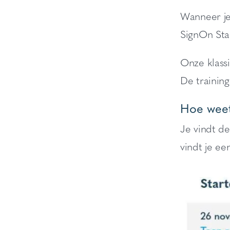
Wanneer je
SignOn Star
Onze klassi
De trainin
Hoe weet 
Je vindt de
vindt je ee