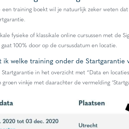
 een training boekt wil je natuurlijk zeker weten d
tgarantie.
kale fysieke of klassikale online cursussen met de S
g gaat 100% door op de cursusdatum en locatie.
ik welke training onder de Startgarantie 
 Startgarantie in het overzicht met “Data en locaties
n groen vinkje met daarachter de vermelding ‘Startga