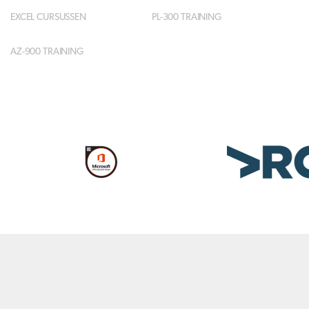
EXCEL CURSUSSEN
PL-300 TRAINING
AZ-900 TRAINING