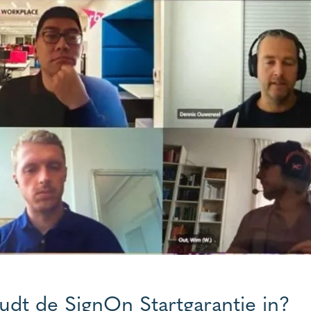
udt de SignOn Startgarantie in?