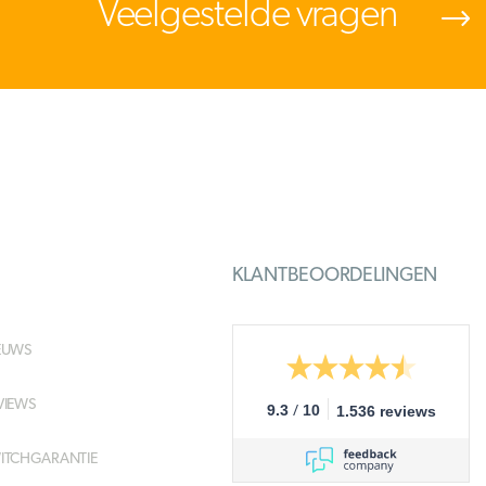
Veelgestelde vragen
KLANTBEOORDELINGEN
EUWS
VIEWS
/
9.3
10
1.536 reviews
ITCHGARANTIE