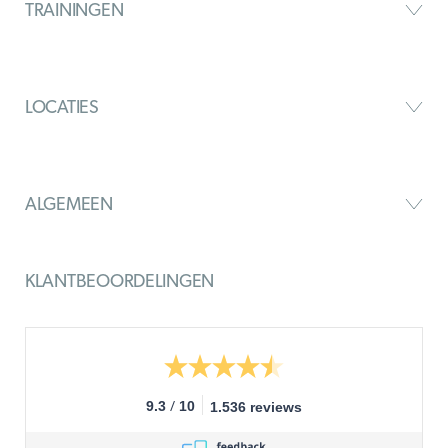
TRAININGEN
LOCATIES
ALGEMEEN
KLANTBEOORDELINGEN
/
9.3
10
1.536 reviews