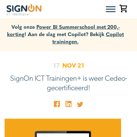
Volg onze
Power BI Summerschool met 200,-
korting
! Aan de slag met Copilot? Bekijk
Copilot
trainingen.
17
NOV
21
SignOn ICT Trainingen+ is weer Cedeo-
gecertificeerd!