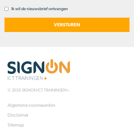
Ik wil de nieuwsbrief ontvangen
Opt-
in
© 2026 SIGNON ICT TRAININGEN+.
Algemene voorwaarden
Disclaimer
Sitemap