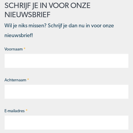
SCHRIJF JE IN VOOR ONZE
NIEUWSBRIEF
Wil je niks missen? Schrijf je dan nu in voor onze
nieuwsbrief!
Voornaam
*
Naam
*
Achternaam
*
E-mailadres
*