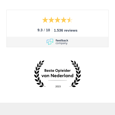
/
9.3
10
1.536 reviews