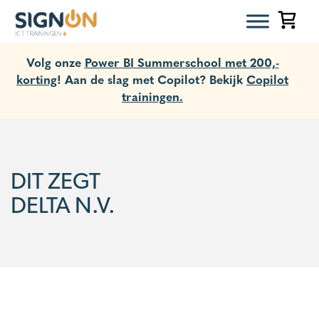
Volg onze
Power BI Summerschool met 200,-
korting
! Aan de slag met Copilot? Bekijk
Copilot
trainingen.
DIT ZEGT
DELTA N.V.