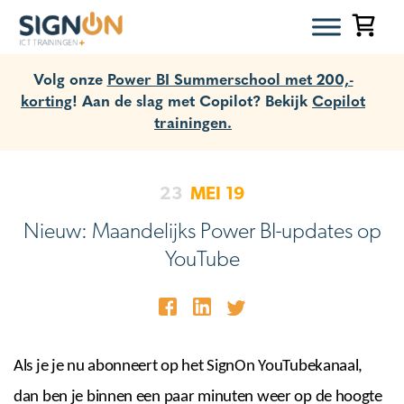
Volg onze
Power BI Summerschool met 200,-
korting
! Aan de slag met Copilot? Bekijk
Copilot
trainingen.
23
MEI
19
Nieuw: Maandelijks Power BI-updates op
YouTube
Als je je nu abonneert op het SignOn YouTubekanaal,
dan ben je binnen een paar minuten weer op de hoogte