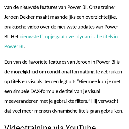
van de nieuwste features van Power BI. Onze trainer
Jeroen Dekker maakt maandelijks een overzichtelijke,
praktische video over de nieuwste updates van Power
BI. Het
nieuwste filmpje gaat over dynamische titels in
Power BI
.
Een van de favoriete features van Jeroen in Power BI is
de mogelijkheid om conditional formatting te gebruiken
op titels en visuals. Jeroen legt uit: “Hiermee kun je met
een simpele DAX-formule de titel van je visual
meeveranderen met je gebruikte filters.” Hij verwacht
dat veel meer mensen dynamische titels gaan gebruiken.
Videotraining via YouTube