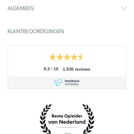
ALGEMEEN
KLANTBEOORDELINGEN
/
9.3
10
1.536 reviews