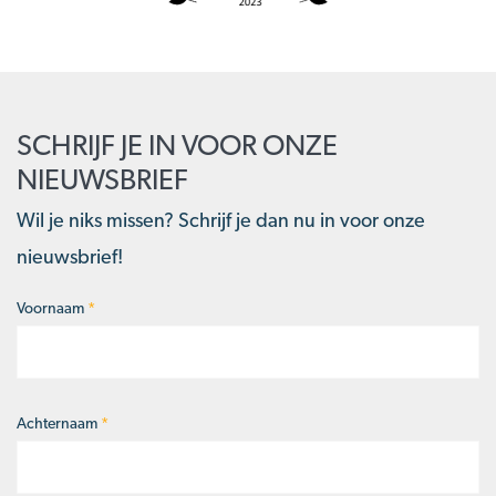
SCHRIJF JE IN VOOR ONZE
NIEUWSBRIEF
Wil je niks missen? Schrijf je dan nu in voor onze
nieuwsbrief!
Voornaam
*
Naam
*
Achternaam
*