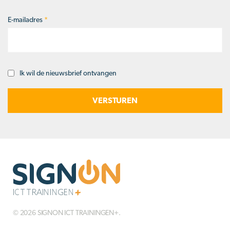
E-mailadres
*
Ik wil de nieuwsbrief ontvangen
Opt-
in
© 2026 SIGNON ICT TRAININGEN+.