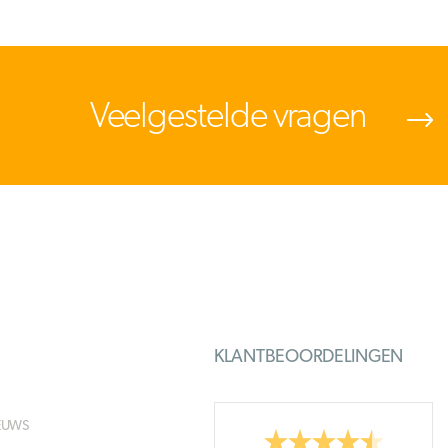
Veelgestelde vragen
KLANTBEOORDELINGEN
EUWS