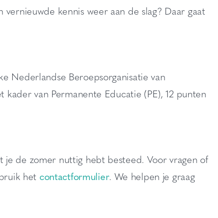
en vernieuwde kennis weer aan de slag? Daar gaat
jke Nederlandse Beroepsorganisatie van
het kader van Permanente Educatie (PE), 12 punten
 je de zomer nuttig hebt besteed. Voor vragen of
bruik het
contactformulier
. We helpen je graag