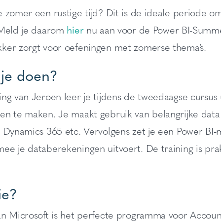
 zomer een rustige tijd? Dit is de ideale periode om
 Meld je daarom
hier
nu aan voor de Power BI-Summer
ker zorgt voor oefeningen met zomerse thema’s.
 je doen?
ng van Jeroen leer je tijdens de tweedaagse cursus 
en te maken. Je maakt gebruik van belangrijke data 
 Dynamics 365 etc. Vervolgens zet je een Power BI-m
e je databerekeningen uitvoert. De training is prak
ie?
n Microsoft is het perfecte programma voor Accounta