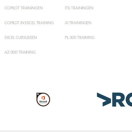
COPILOT TRAININGEN
ITIL TRAININGEN
COPILOT IN EXCEL TRAINING
AI TRAININGEN
EXCEL CURSUSSEN
PL-300 TRAINING
AZ-900 TRAINING