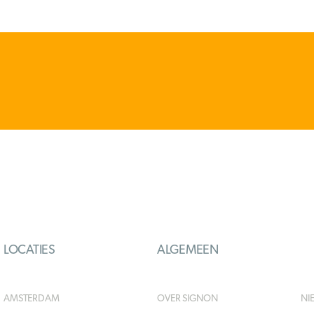
LOCATIES
ALGEMEEN
AMSTERDAM
OVER SIGNON
NI