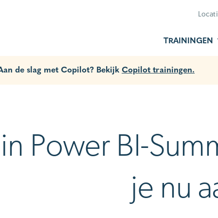
Locat
TRAININGEN
 Aan de slag met Copilot? Bekijk
Copilot trainingen.
 in Power BI-Su
je nu a