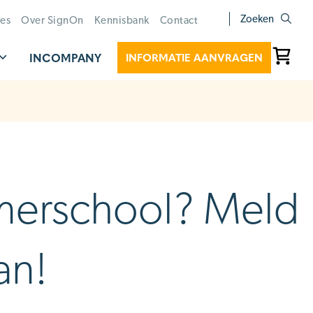
Zoeken
ies
Over SignOn
Kennisbank
Contact
INCOMPANY
INFORMATIE AANVRAGEN
mmerschool? Meld
an!