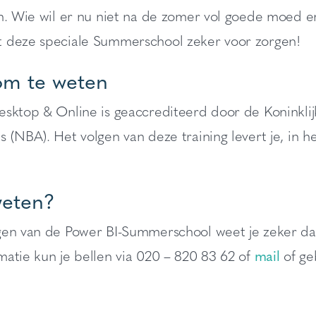
en. Wie wil er nu niet na de zomer vol goede moed 
 deze speciale Summerschool zeker voor zorgen!
m te weten
esktop & Online is geaccrediteerd door de Koninkli
 (NBA). Het volgen van deze training levert je, in 
eten?
gen van de Power BI-Summerschool weet je zeker dat
atie kun je bellen via 020 – 820 83 62 of
mail
of ge