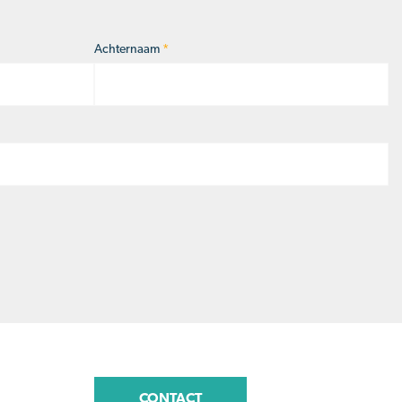
Achternaam
*
CONTACT