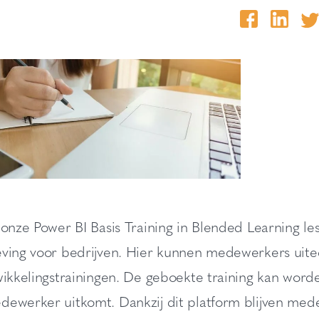
 onze Power BI Basis Training in Blended Learning l
eving voor bedrijven. Hier kunnen medewerkers uite
twikkelingstrainingen. De geboekte training kan wo
dewerker uitkomt. Dankzij dit platform blijven med