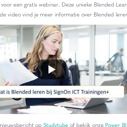
 voor een gratis webinar
.
Deze unieke Blended Learn
de video vind je meer informatie over Blended leren
r nieuwsbericht op
Studytube
of bekijk onze
Power BI