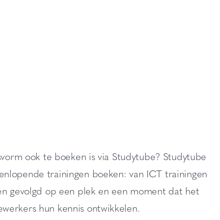
esvorm ook te boeken is via Studytube? Studytube
enlopende trainingen boeken: van ICT trainingen
rden gevolgd op een plek en een moment dat het
ewerkers hun kennis ontwikkelen.