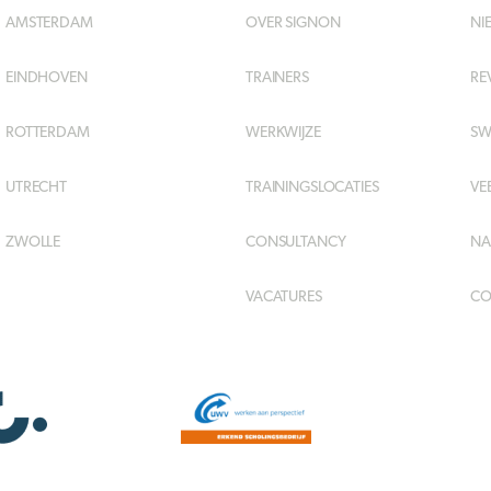
AMSTERDAM
OVER SIGNON
NI
EINDHOVEN
TRAINERS
RE
ROTTERDAM
WERKWIJZE
SW
UTRECHT
TRAININGSLOCATIES
VE
ZWOLLE
CONSULTANCY
NA
VACATURES
CO