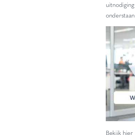
uitnodiging
onderstaan
Bekijk hie