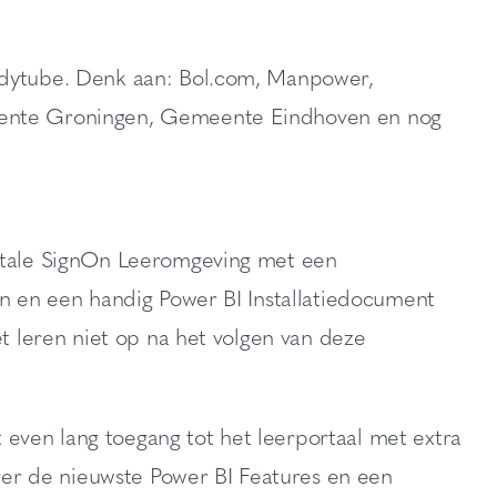
tudytube. Denk aan: Bol.com, Manpower,
meente Groningen, Gemeente Eindhoven en nog
gitale SignOn Leeromgeving met een
en en een handig Power BI Installatiedocument
et leren niet op na het volgen van deze
gt even lang toegang tot het leerportaal met extra
over de nieuwste Power BI Features en een