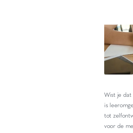
Wist je dat
is leeromg
tot zelfon
voor de me