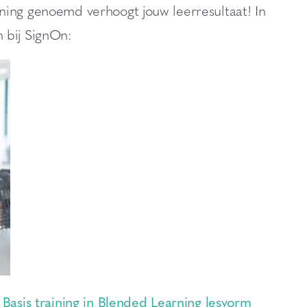
ing genoemd verhoogt jouw leerresultaat! In
 bij SignOn:
 Basis training in Blended Learning lesvorm