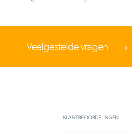
Veelgestelde vragen
KLANTBEOORDELINGEN