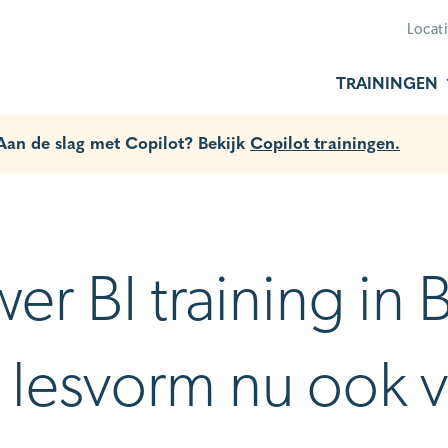
Locat
TRAININGEN
 Aan de slag met Copilot? Bekijk
Copilot trainingen.
er BI training in
lesvorm nu ook v