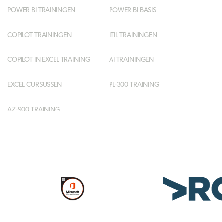
POWER BI TRAININGEN
POWER BI BASIS
COPILOT TRAININGEN
ITIL TRAININGEN
COPILOT IN EXCEL TRAINING
AI TRAININGEN
EXCEL CURSUSSEN
PL-300 TRAINING
AZ-900 TRAINING