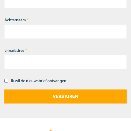
Achternaam
*
E-mailadres
*
Ik wil de nieuwsbrief ontvangen
Opt-
in