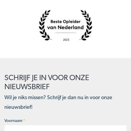
SCHRIJF JE IN VOOR ONZE
NIEUWSBRIEF
Wil je niks missen? Schrijf je dan nu in voor onze
nieuwsbrief!
Voornaam
*
Naam
*