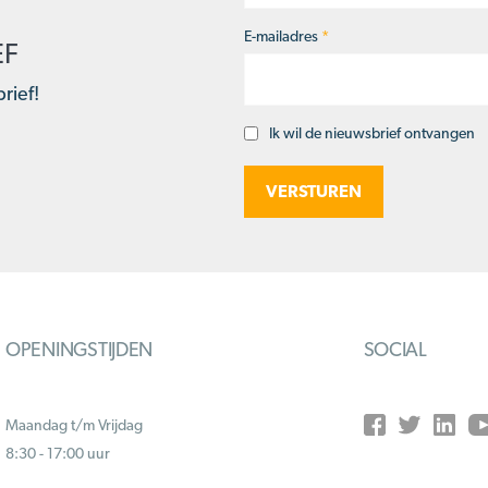
E-mailadres
*
EF
rief!
Ik wil de nieuwsbrief ontvangen
Opt-
in
OPENINGSTIJDEN
SOCIAL
Maandag t/m Vrijdag
8:30 - 17:00 uur