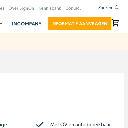
Zoeken
ies
Over SignOn
Kennisbank
Contact
INCOMPANY
INFORMATIE AANVRAGEN
age
Met OV en auto bereikbaar