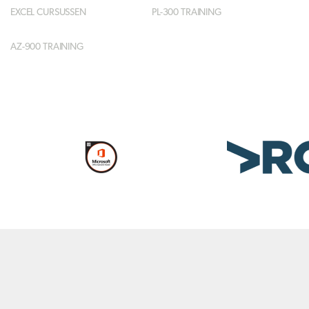
EXCEL CURSUSSEN
PL-300 TRAINING
AZ-900 TRAINING