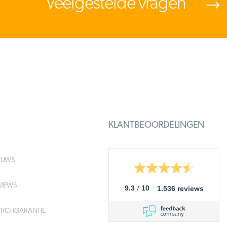
Veelgestelde vragen
KLANTBEOORDELINGEN
EUWS
VIEWS
/
9.3
10
1.536 reviews
ITCHGARANTIE