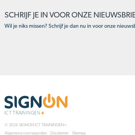
SCHRIJF JE IN VOOR ONZE NIEUWSBRI
Wil je niks missen? Schrijf je dan nu in voor onze nieuwsb
© 2026 SIGNON ICT TRAININGEN+.
Algemene voorwaarden
Disclaimer
Sitemap