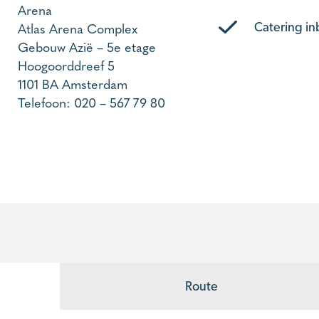
Arena
Atlas Arena Complex
Catering i
Gebouw Azië – 5e etage
Hoogoorddreef 5
1101 BA Amsterdam
Telefoon: 020 – 567 79 80
Route