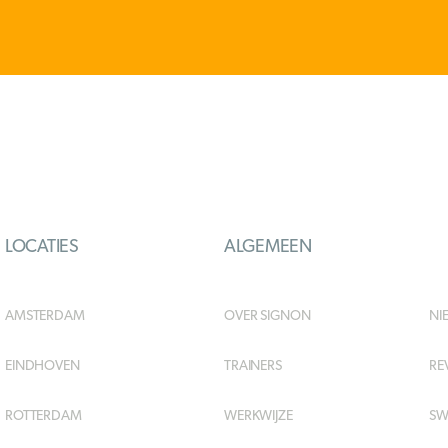
LOCATIES
ALGEMEEN
AMSTERDAM
OVER SIGNON
NI
EINDHOVEN
TRAINERS
RE
ROTTERDAM
WERKWIJZE
SW