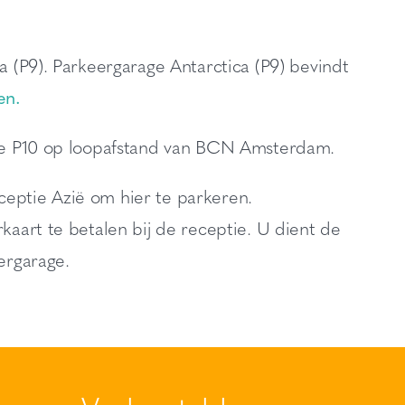
 (P9). Parkeergarage Antarctica (P9) bevindt
en.
ge P10 op loopafstand van BCN Amsterdam.
eceptie Azië om hier te parkeren.
aart te betalen bij de receptie. U dient de
ergarage.