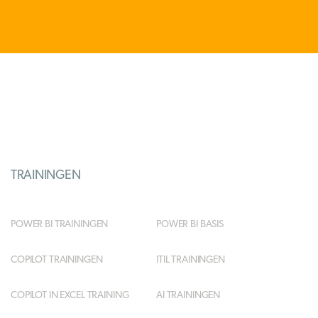
TRAININGEN
POWER BI TRAININGEN
POWER BI BASIS
COPILOT TRAININGEN
ITIL TRAININGEN
COPILOT IN EXCEL TRAINING
AI TRAININGEN