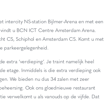
het intercity NS-station Bijlmer-Arena en met een
am, vindt u BCN ICT Centre Amsterdam Arena.
recht CS, Schiphol en Amsterdam CS. Komt u met
e parkeergelegenheid.
xtra ‘verdieping’. Je traint namelijk heel
jfde etage. Inmiddels is die extra verdieping ook
regen. We bieden nu dus 34 zalen met zeer
tbeheersing. Ook ons gloednieuwe restaurant
tie verwelkomt u als vanouds op de vijfde. Dat