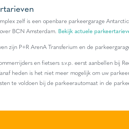
rtarieven
plex zelf is een openbare parkeergarage Antarctica
enover BCN Amsterdam.
Bekijk actuele parkeertariev
even zijn P+R ArenA Transferium en de parkeergara
mmerrijders en fietsers s.v.p. eerst aanbellen bij R
naf heden is het niet meer mogelijk om uw parkeerk
sten te voldoen bij de parkeerautomaat in de parke