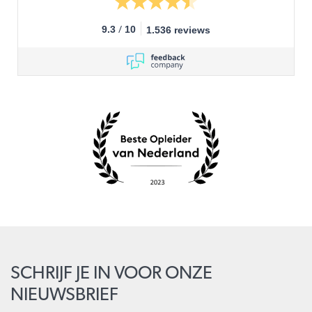
/
9.3
10
1.536 reviews
SCHRIJF JE IN VOOR ONZE
NIEUWSBRIEF