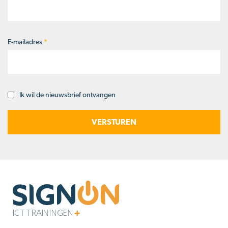
E-mailadres
*
Ik wil de nieuwsbrief ontvangen
Opt-
in