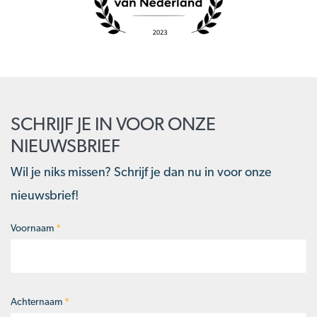
SCHRIJF JE IN VOOR ONZE
NIEUWSBRIEF
Wil je niks missen? Schrijf je dan nu in voor onze
nieuwsbrief!
Voornaam
*
Naam
*
Achternaam
*