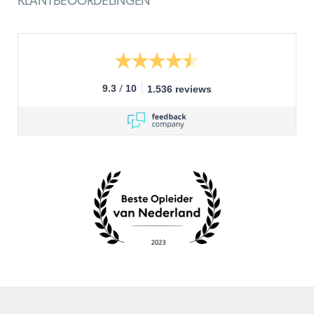
KLANTBEOORDELINGEN
/
9.3
10
1.536 reviews