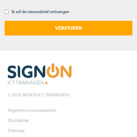
Ik wil de nieuwsbrief ontvangen
Opt-
in
© 2026 SIGNON ICT TRAININGEN+.
Algemene voorwaarden
Disclaimer
Sitemap