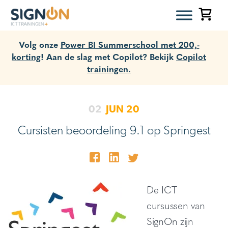
Volg onze
Power BI Summerschool met 200,-
korting
! Aan de slag met Copilot? Bekijk
Copilot
trainingen.
02
JUN
20
Cursisten beoordeling 9.1 op Springest
De ICT
cursussen van
SignOn zijn