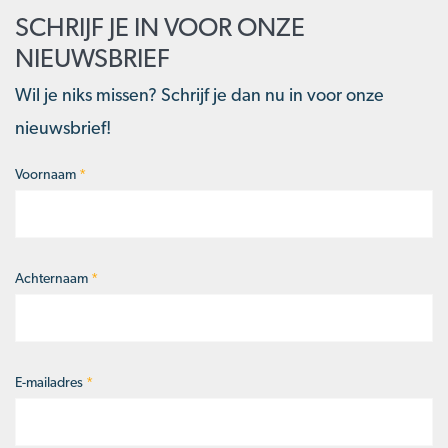
SCHRIJF JE IN VOOR ONZE
NIEUWSBRIEF
Wil je niks missen? Schrijf je dan nu in voor onze
nieuwsbrief!
Voornaam
*
Naam
*
Achternaam
*
E-mailadres
*