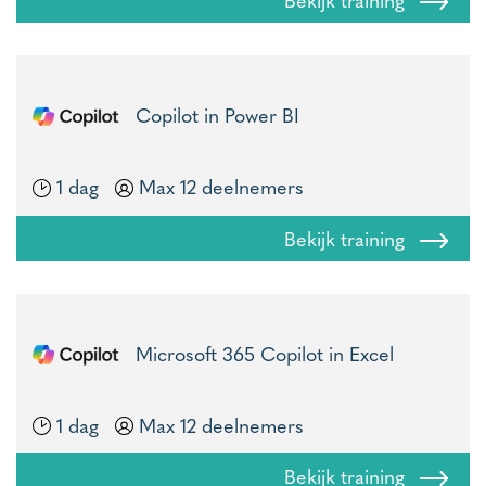
Copilot in Power BI
1 dag
Max 12 deelnemers
Bekijk training
Microsoft 365 Copilot in Excel
1 dag
Max 12 deelnemers
Bekijk training