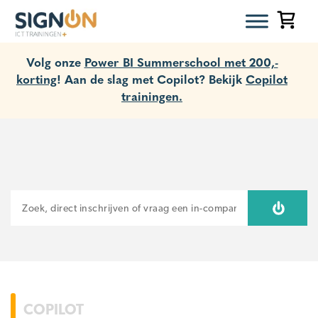
Volg onze
Power BI Summerschool met 200,-
korting
! Aan de slag met Copilot? Bekijk
Copilot
trainingen.
ZOEKEN
COPILOT