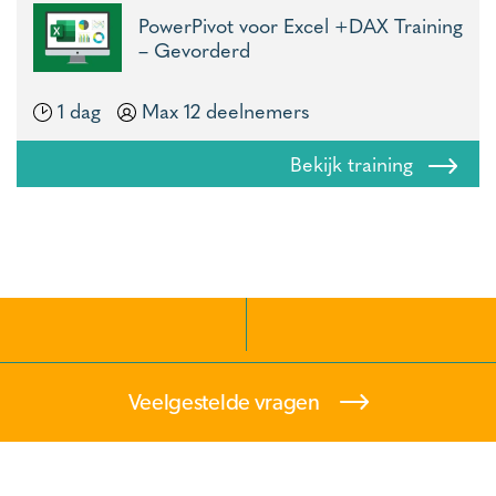
PowerPivot voor Excel +DAX Training
– Gevorderd
1 dag
Max 12 deelnemers
Bekijk training
Veelgestelde vragen