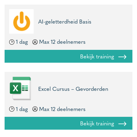
AI-geletterdheid Basis
1 dag
Max 12 deelnemers
Bekijk training
Excel Cursus – Gevorderden
1 dag
Max 12 deelnemers
Bekijk training