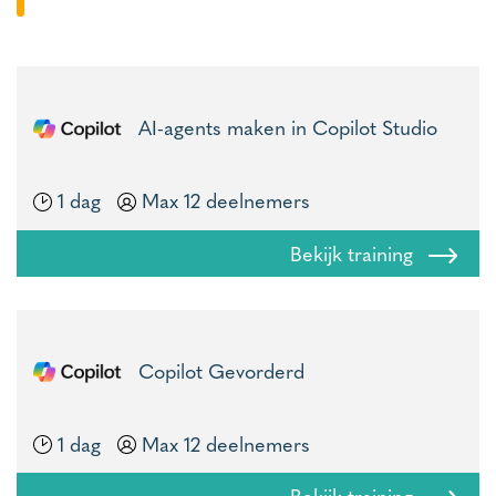
AI-agents maken in Copilot Studio
1 dag
Max 12 deelnemers
Bekijk training
Copilot Gevorderd
1 dag
Max 12 deelnemers
Bekijk training